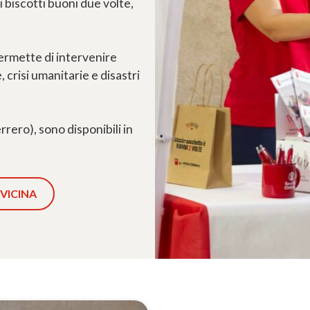
i biscotti buoni due volte,
ermette di intervenire
 crisi umanitarie e disastri
rrero), sono disponibili in
 VICINA