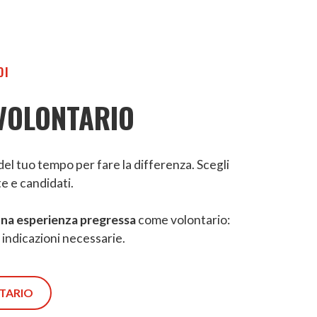
OI
VOLONTARIO
el tuo tempo per fare la differenza. Scegli
te e candidati.
una esperienza pregressa
come volontario:
e indicazioni necessarie.
TARIO