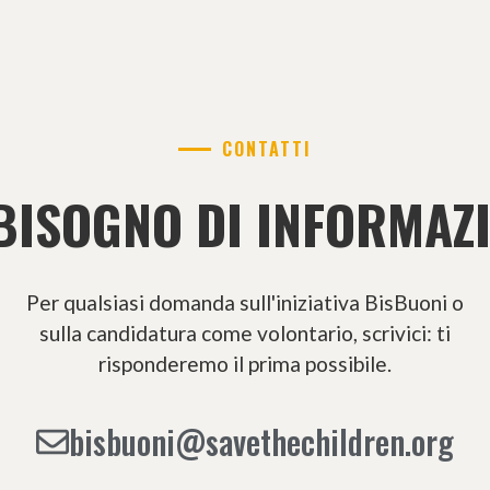
CONTATTI
BISOGNO DI INFORMAZ
Per qualsiasi domanda sull'iniziativa BisBuoni o
sulla candidatura come volontario, scrivici: ti
risponderemo il prima possibile.
bisbuoni@savethechildren.org